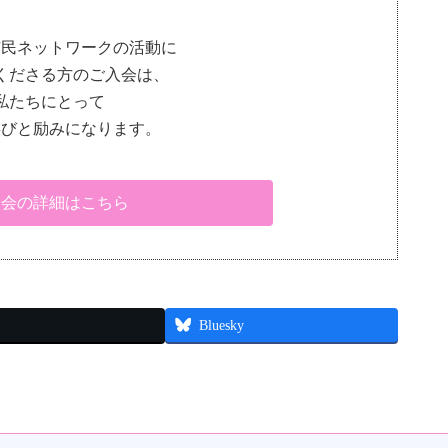
市民ネットワークの活動に
くださる方のご入会は、
私たちにとって
喜びと励みになります。
入会の詳細はこちら
Bluesky