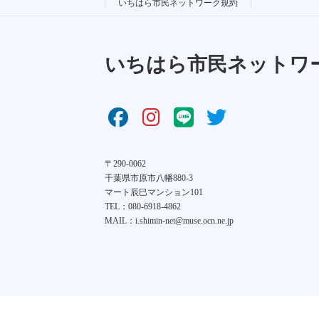
いちはら市民ネットワーク規約
いちはら市民ネットワ
〒290-0062
千葉県市原市八幡880-3
マート辰巳マンション101
TEL：080-6918-4862
MAIL：i.shimin-net@muse.ocn.ne.jp