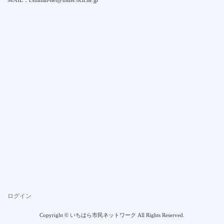
MAIL：i.shimin-net@muse.ocn.ne.jp
ログイン
Copyright © いちはら市民ネットワーク All Rights Reserved.