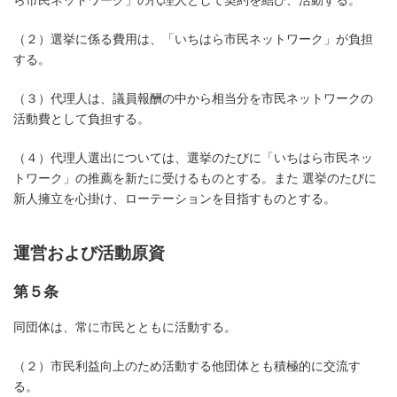
ら市民ネットワーク」の代理人として契約を結び、活動する。
（２）選挙に係る費用は、「いちはら市民ネットワーク」が負担
する。
（３）代理人は、議員報酬の中から相当分を市民ネットワークの
活動費として負担する。
（４）代理人選出については、選挙のたびに「いちはら市民ネッ
トワーク」の推薦を新たに受けるものとする。また 選挙のたびに
新人擁立を心掛け、ローテーションを目指すものとする。
運営および活動原資
第５条
同団体は、常に市民とともに活動する。
（２）市民利益向上のため活動する他団体とも積極的に交流す
る。