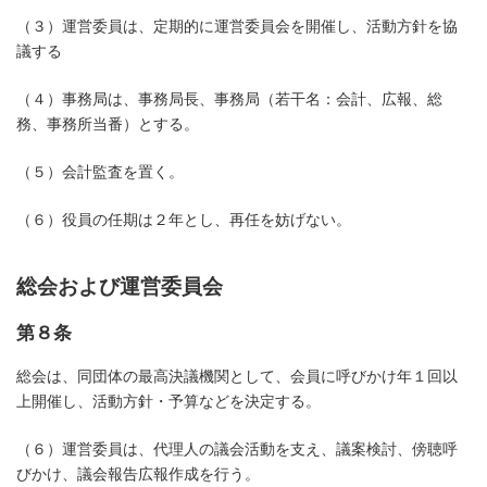
（３）運営委員は、定期的に運営委員会を開催し、活動方針を協
議する
（４）事務局は、事務局長、事務局（若干名：会計、広報、総
務、事務所当番）とする。
（５）会計監査を置く。
（６）役員の任期は２年とし、再任を妨げない。
総会および運営委員会
第８条
総会は、同団体の最高決議機関として、会員に呼びかけ年１回以
上開催し、活動方針・予算などを決定する。
（６）運営委員は、代理人の議会活動を支え、議案検討、傍聴呼
びかけ、議会報告広報作成を行う。