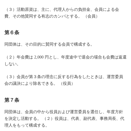
（３）活動原資は、主に、代理人からの負担金、会員による会
費、その他賛同する有志のカンパとする。 （会員）
第６条
同団体は、その目的に賛同する会員で構成する。
（２）年会費は 2,000 円とし、年度途中で退会の場合も会費は返還
しない。
（３）会員が第３条の理念に反する行為をしたときは、運営委員
会の議決により除名できる。 （役員）
第７条
同団体は、会員の中から役員および運営委員を選任し、年度方針
を決定し活動する。 （２）役員は、代表、副代表、事務局長、代
理人をもって構成する。