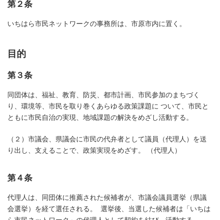
第２条
いちはら市民ネットワークの事務所は、市原市内に置く。
目的
第３条
同団体は、福祉、教育、防災、都市計画、市民参加のまちづく
り、環境等、市民を取り巻くあらゆる政策課題に ついて、市民と
ともに市民自治の実現、地域課題の解決をめざし活動する。
（２）市議会、県議会に市民の代弁者として議員（代理人）を送
り出し、支えることで、政策実現をめざす。 （代理人）
第４条
代理人は、同団体に推薦された候補者が、市議会議員選挙（県議
会選挙）を経て選任される。 選挙後、当選した候補者は「いちは