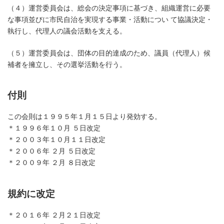
（４）運営委員会は、総会の決定事項に基づき、組織運営に必要
な事項並びに市民自治を実現する事業・活動につい て協議決定・
執行し、代理人の議会活動を支える。
（５）運営委員会は、団体の目的達成のため、議員（代理人）候
補者を擁立し、その選挙活動を行う。
付則
この会則は１９９５年１月１５日より発効する。
＊１９９６年１０月 ５日改定
＊２００３年１０月１１日改定
＊２００６年 ２月 ５日改定
＊２００９年 ２月 ８日改定
規約に改定
＊２０１６年 ２月２１日改定