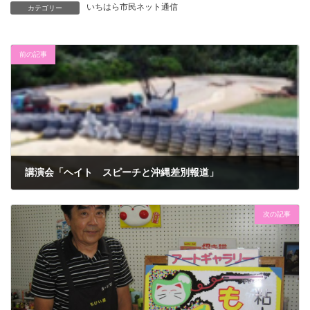
いちはら市民ネット通信
カテゴリー
前の記事
講演会「ヘイト スピーチと沖縄差別報道」
2017年8月21日
次の記事