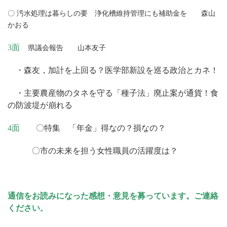
〇 汚水処理は暮らしの要 浄化槽維持管理にも補助金を 森山
かおる
3面
県議会報告 山本友子
・森友，加計を上回る？医学部新設を巡る政治とカネ！
・主要農産物のタネを守る「種子法」廃止案が通貨！食
の防波堤が崩れる
4面
〇特集 「年金」得なの？損なの？
〇市の未来を担う女性職員の活躍度は？
通信をお読みになった感想・意見を募っています。ご連絡
ください
。