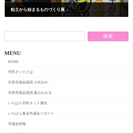
粘土から始まるものづくり展
2017年8月28日
検索
MENU
HOME
市民ネットとは
市原市議会議員 小沢みか
市原市議会議員 森山かおる
いちはら市民ネット通信
いちはら奏会市議会リポート
市議会情報