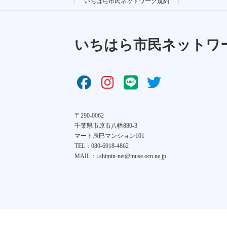
いちはら市民ネットワーク規約
いちはら市民ネットワ
〒290-0062
千葉県市原市八幡880-3
マート辰巳マンション101
TEL：080-6918-4862
MAIL：i.shimin-net@muse.ocn.ne.jp