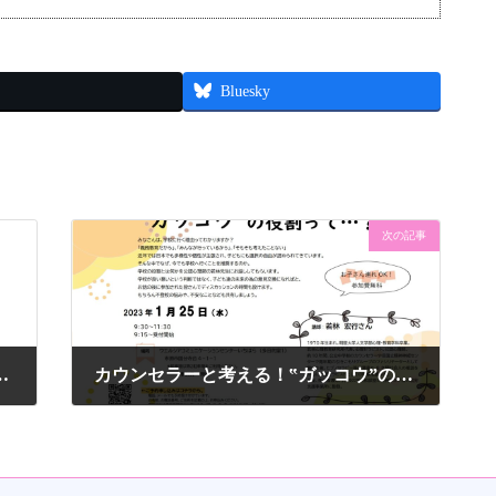
Bluesky
次の記事
 代表質問 常任委員会のお知らせ
カウンセラーと考える！‟ガッコウ”の役割って・・・？
2023年1月13日