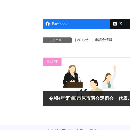
Facebook
X
お知らせ
、
市議会情報
カテゴリー
前の記事
令和4年第4回市原市議会定例会
2022年12月12日