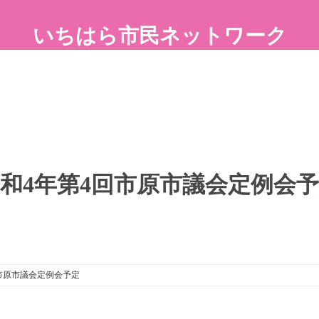
いちはら市民ネットワーク
和4年第4回市原市議会定例会
市原市議会定例会予定