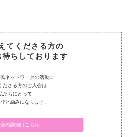
えてくださる方の
お待ちしております
市民ネットワークの活動に
くださる方のご入会は、
私たちにとって
喜びと励みになります。
入会の詳細はこちら