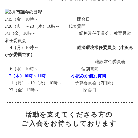
3月市議会の日程
2/15（金）10時～ 開会日
2/26（火）～28（木）10時～ 代表質問
3/1（金）10時～ 総務常任委員会、教育民政
常任委員会
4（月）10時～
経済環境常任委員会（小沢み
かが委員です）
建設常任委員会
6（水）10時～ 個別質問
7（木）10時～11時 小沢みか個別質問
11（月）～19（火） 10時～ 予算委員会（7日間）
22（金）13時～ 閉会日
活動を支えてくださる方の
ご入会をお待ちしております