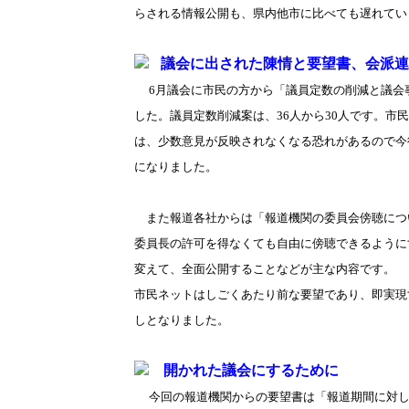
らされる情報公開も、県内他市に比べても遅れてい
議会に出された陳情と要望書、会派連
6月議会に市民の方から「議員定数の削減と議会
した。議員定数削減案は、36人から30人です。
は、少数意見が反映されなくなる恐れがあるので今
になりました。
また報道各社からは「報道機関の委員会傍聴につ
委員長の許可を得なくても自由に傍聴できるように
変えて、全面公開することなどが主な内容です。
市民ネットはしごくあたり前な要望であり、即実現
しとなりました。
開かれた議会にするために
今回の報道機関からの要望書は「報道期間に対