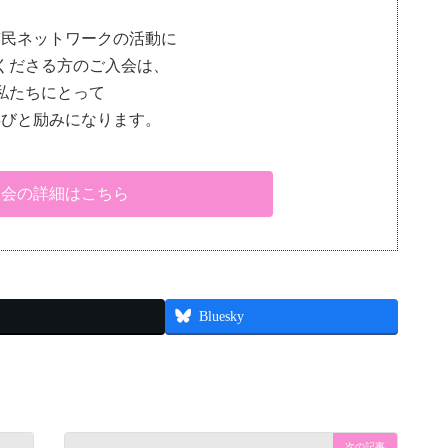
市民ネットワークの活動に
くださる方のご入会は、
私たちにとって
喜びと励みになります。
入会の詳細はこちら
Bluesky
次の記事