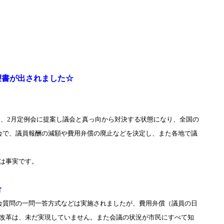
が出されました☆
、2月定例会に提案し議会と真っ向から対決する状態になり、全国の
会で、議員報酬の減額や費用弁償の廃止などを決定し、また各地で議
は事実です。
合
会質問の一問一答方式などは実施されましたが、費用弁償（議員の日
改革は、未だ実現していません。また会議の状況が市民にすべて知