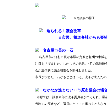
６月議会の様子
迫られる！議会改革
☆市民、報道各社からも要望書
名古屋市長の一石
名古屋市の河村市長が市議の定数と報酬の半減を
注目を浴びました。しかしその結果、4月の臨時総
会が主体的に議会報告会を開催しました。
市長が投じた一石がもととはいえ、改革が進んだの
なかなか進まない‥市原市議会の場
市原では、議会内部に改革委員会がつくられ、議
当制）の廃止など、議員にとっても痛みをともなう