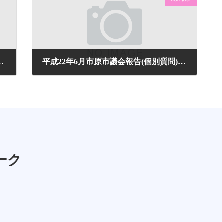
ターの結果のお知らせ
平成22年6月市原市議会報告(個別質問) 桑田なお子
2010年7月13日
ーク