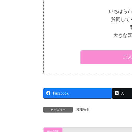
いちはら
賛同して
大きな
ご
Facebook
X
お知らせ
カテゴリー
前の記事