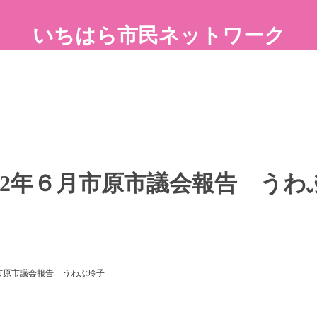
いちはら市民ネットワーク
22年６月市原市議会報告 うわ
市原市議会報告 うわぶ玲子