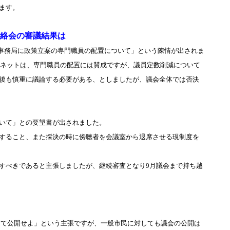
ます。
絡会の審議結果は
事務局に政策立案の専門職員の配置について」という陳情が出されま
市民ネットは、専門職員の配置には賛成ですが、議員定数削減について
後も慎重に議論する必要がある、としましたが、議会全体では否決
いて」との要望書が出されました。
すること、また採決の時に傍聴者を会議室から退席させる現制度を
すべきであると主張しましたが、継続審査となり9月議会まで持ち越
して公開せよ」という主張ですが、一般市民に対しても議会の公開は