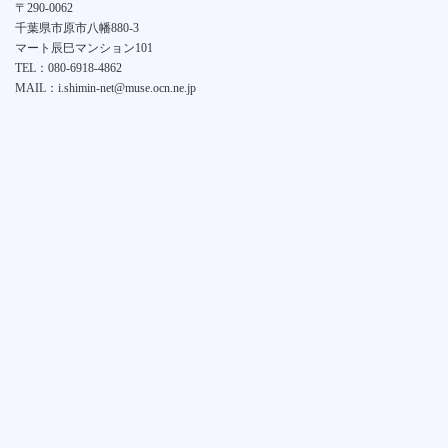
〒290-0062
千葉県市原市八幡880-3
マート辰巳マンション101
TEL：080-6918-4862
MAIL：i.shimin-net@muse.ocn.ne.jp