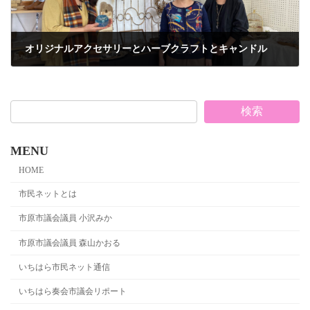
オリジナルアクセサリーとハーブクラフトとキャンドル
2021年2月1日
検索
MENU
HOME
市民ネットとは
市原市議会議員 小沢みか
市原市議会議員 森山かおる
いちはら市民ネット通信
いちはら奏会市議会リポート