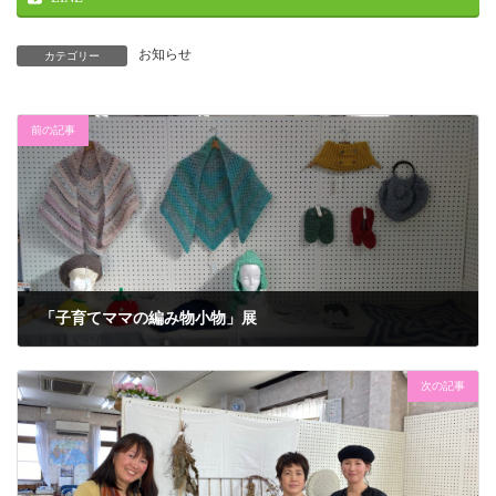
お知らせ
カテゴリー
前の記事
「子育てママの編み物小物」展
2021年1月22日
次の記事