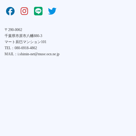
〒290-0062
千葉県市原市八幡880-3
マート辰巳マンション101
TEL：080-6918-4862
MAIL：i.shimin-net@muse.ocn.ne.jp