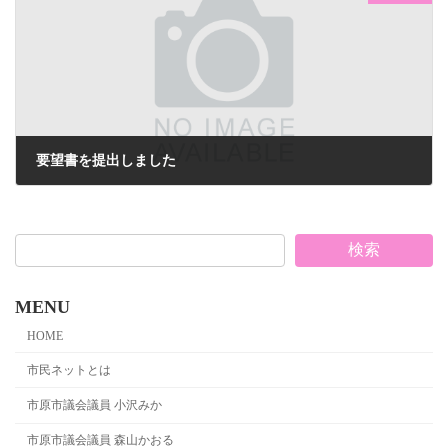
要望書を提出しました
2021年6月4日
検索
MENU
HOME
市民ネットとは
市原市議会議員 小沢みか
市原市議会議員 森山かおる