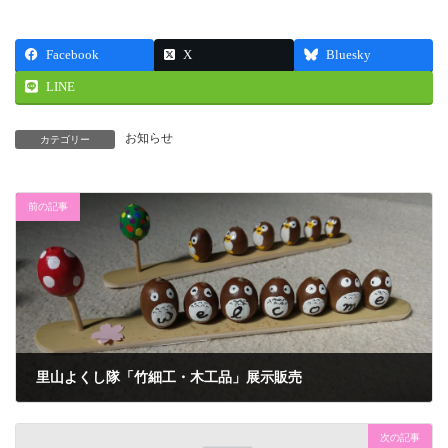
Facebook
X
Bluesky
LINE
お知らせ
カテゴリー
前の記事
里山よくし隊「竹細工・木工品」展示販売
2021年5月4日
次の記事