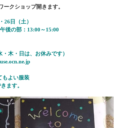
ワークショップ開きます。
・26日（土）
後の部：13:00～15:00
07 （水・木・日は、お休みです）
ocn.ne.jp
てもよい服装
できます。