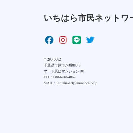
いちはら市民ネットワ
〒290-0062
千葉県市原市八幡880-3
マート辰巳マンション101
TEL：080-6918-4862
MAIL：i.shimin-net@muse.ocn.ne.jp