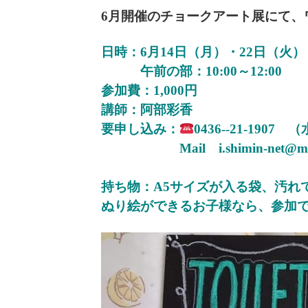
6月開催のチョークアート展にて、
日時：6月14日（月）・22日（火）
午前の部：10:00～12:00 午
参加費：1,000円
講師：阿部彩香
要申し込み：
0436--21-19
Mail i.shimin-net@muse.
持ち物：A5サイズが入る袋、汚れ
ぬり絵ができるお子様なら、参加