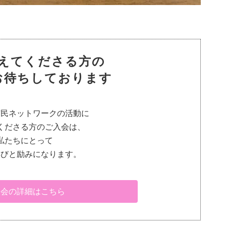
えてくださる方の
お待ちしております
市民ネットワークの活動に
くださる方のご入会は、
私たちにとって
喜びと励みになります。
入会の詳細はこちら