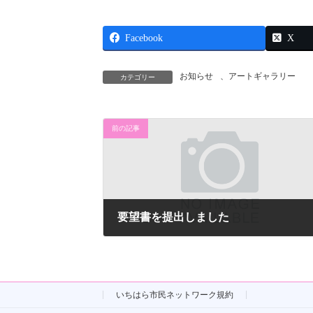
Facebook
X
お知らせ
、
アートギャラリー
カテゴリー
前の記事
要望書を提出しました
2021年6月4日
いちはら市民ネットワーク規約