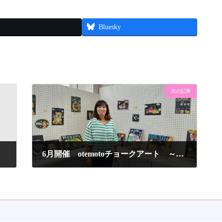
Bluesky
次の記事
6月開催 otemotoチョークアート ～てがきの世界～
2021年6月22日