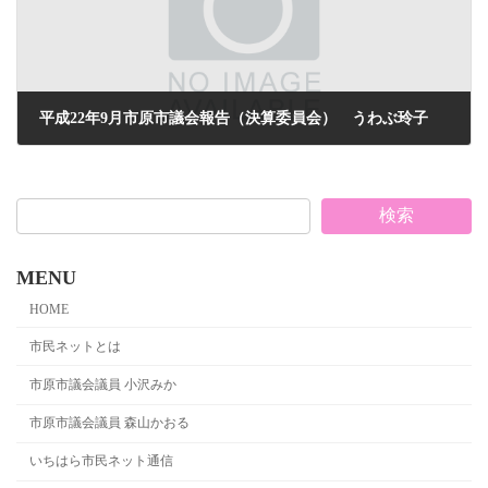
平成22年9月市原市議会報告（決算委員会） うわぶ玲子
2010年10月1日
検索
MENU
HOME
市民ネットとは
市原市議会議員 小沢みか
市原市議会議員 森山かおる
いちはら市民ネット通信