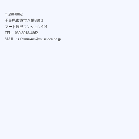
〒290-0062
千葉県市原市八幡880-3
マート辰巳マンション101
TEL：080-6918-4862
MAIL：i.shimin-net@muse.ocn.ne.jp