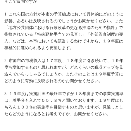
そこで質問ですが
1. これら国の方針が本市の予算編成において具体的にどのように
影響、あるいは反映されるのでしょうかお聞かせください。また
「地方公共団体における行政改革の更なる推進のための指針」で
指摘されている「特殊勤務手当ての見直し」「外部監査制度の導
入」などは、本市においても該当するわけですから、１９年度は
積極的に進められるよう要望します。
2. 市原市の市税収入は１７年度、１８年度に引き続いて、１９年
度も増加するものと思われますが、どれくらいの税収アップを見
込んでいらっしゃるでしょうか。またそのことは１９年度予算に
どのように有効に反映されるのかお聞かせください。
3. １９年度は実施計画の最終年ですが１８年度までの事業実施率
は、着手分も入れて５５，８％と聞いております。１９年度はも
ちろん１００％の実施率を目指すものと思いますが、見通しとし
たらどのようになるとお考えですか、お聞かせください。