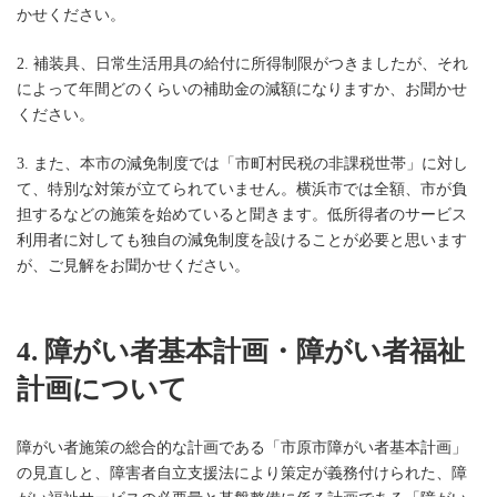
かせください。
2. 補装具、日常生活用具の給付に所得制限がつきましたが、それ
によって年間どのくらいの補助金の減額になりますか、お聞かせ
ください。
3. また、本市の減免制度では「市町村民税の非課税世帯」に対し
て、特別な対策が立てられていません。横浜市では全額、市が負
担するなどの施策を始めていると聞きます。低所得者のサービス
利用者に対しても独自の減免制度を設けることが必要と思います
が、ご見解をお聞かせください。
4. 障がい者基本計画・障がい者福祉
計画について
障がい者施策の総合的な計画である「市原市障がい者基本計画」
の見直しと、障害者自立支援法により策定が義務付けられた、障