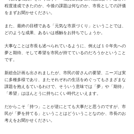
程度達成できたのか、今後の課題は何なのか、市長としての評価
をまずお聞かせください。
また、最終の目標である「元気な市原づくり」ということでは、
どのような成果、あるいは感触をお持ちでしょうか。
大事なことは市長も述べられているように、例えば１０年先への
夢と期待、そして希望を市民が持てているのだろうかということ
です。
新総合計画も出されましたが、市民の皆さんの要望、ニーズは実
に多種多様であり、またそれぞれの生活をめぐってもさまざまな
課題を抱えるているわけで、そういう意味では「夢」や「期待」
「希望」はほんとうに持ちにくい時代といえます。
だからこそ「持つ」ことが逆にとても大事だと思うのですが、市
民が「夢を持てる」ということはどういうことなのか、市長のお
考えをお聞かせください。