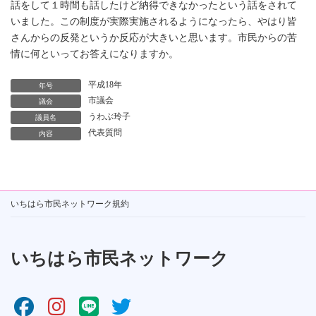
話をして１時間も話したけど納得できなかったという話をされて
いました。この制度が実際実施されるようになったら、やはり皆
さんからの反発というか反応が大きいと思います。市民からの苦
情に何といってお答えになりますか。
平成18年
年号
市議会
議会
うわぶ玲子
議員名
代表質問
内容
いちはら市民ネットワーク規約
いちはら市民ネットワーク