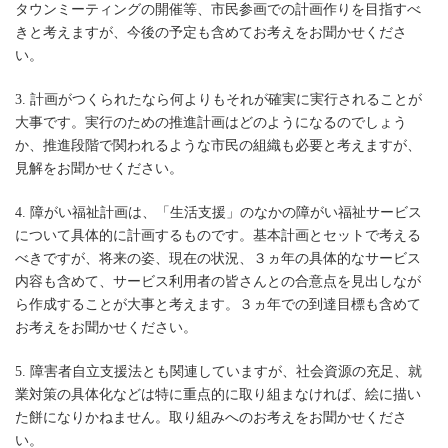
タウンミーティングの開催等、市民参画での計画作りを目指すべ
きと考えますが、今後の予定も含めてお考えをお聞かせくださ
い。
3. 計画がつくられたなら何よりもそれが確実に実行されることが
大事です。実行のための推進計画はどのようになるのでしょう
か、推進段階で関われるような市民の組織も必要と考えますが、
見解をお聞かせください。
4. 障がい福祉計画は、「生活支援」のなかの障がい福祉サービス
について具体的に計画するものです。基本計画とセットで考える
べきですが、将来の姿、現在の状況、３ヵ年の具体的なサービス
内容も含めて、サービス利用者の皆さんとの合意点を見出しなが
ら作成することが大事と考えます。３ヵ年での到達目標も含めて
お考えをお聞かせください。
5. 障害者自立支援法とも関連していますが、社会資源の充足、就
業対策の具体化などは特に重点的に取り組まなければ、絵に描い
た餅になりかねません。取り組みへのお考えをお聞かせくださ
い。