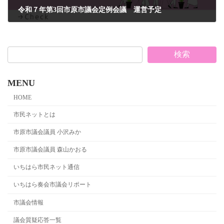
令和７年第3回市原市議会定例会議 運営予定
2025年8月29日
検索
MENU
HOME
市民ネットとは
市原市議会議員 小沢みか
市原市議会議員 森山かおる
いちはら市民ネット通信
いちはら奏会市議会リポート
市議会情報
議会質疑応答一覧