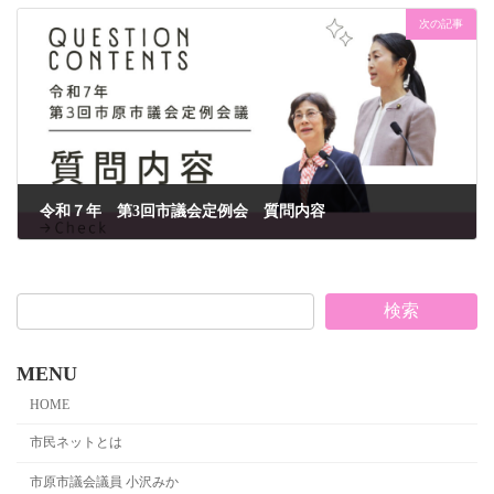
次の記事
令和７年 第3回市議会定例会 質問内容
2025年8月30日
検索
MENU
HOME
市民ネットとは
市原市議会議員 小沢みか