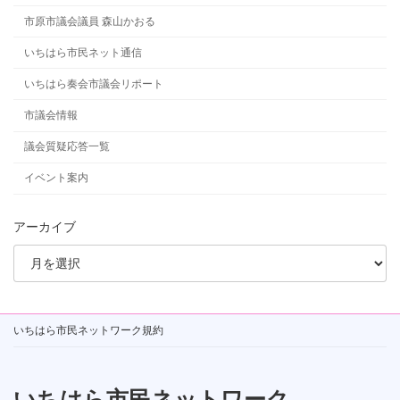
市原市議会議員 森山かおる
いちはら市民ネット通信
いちはら奏会市議会リポート
市議会情報
議会質疑応答一覧
イベント案内
アーカイブ
いちはら市民ネットワーク規約
いちはら市民ネットワーク