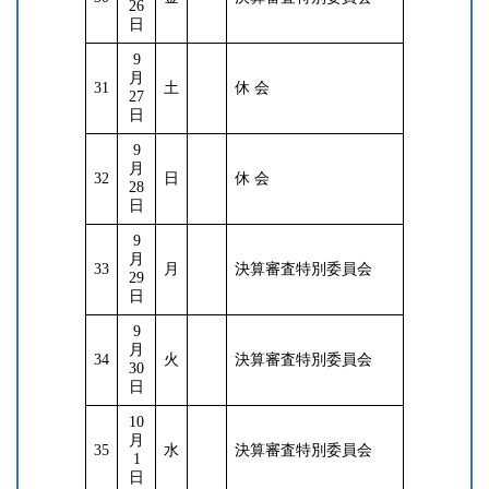
26
日
9
月
31
土
休 会
27
日
9
月
32
日
休 会
28
日
9
月
33
月
決算審査特別委員会
29
日
9
月
34
火
決算審査特別委員会
30
日
10
月
35
水
決算審査特別委員会
1
日