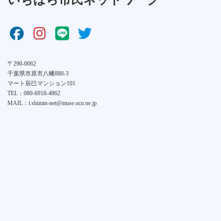
〒290-0062
千葉県市原市八幡880-3
マート辰巳マンション101
TEL：080-6918-4862
MAIL：i.shimin-net@muse.ocn.ne.jp