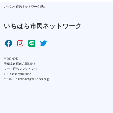
いちはら市民ネットワーク規約
いちはら市民ネットワーク
〒290-0062
千葉県市原市八幡880-3
マート辰巳マンション101
TEL：080-6918-4862
MAIL：i.shimin-net@muse.ocn.ne.jp