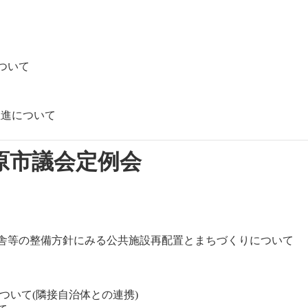
ついて
推進について
原市議会定例会
舎等の整備方針にみる公共施設再配置とまちづくりについて
ついて(隣接自治体との連携)