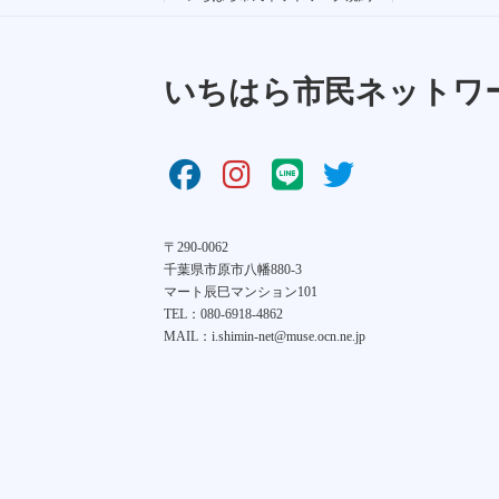
いちはら市民ネットワ
〒290-0062
千葉県市原市八幡880-3
マート辰巳マンション101
TEL：080-6918-4862
MAIL：i.shimin-net@muse.ocn.ne.jp