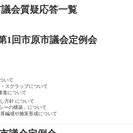
 市議会質疑応答一覧
 第1回市原市議会定例会
について
ンド・スクラップについて
の推進について
直し方針 について
ガシーの構築」について
の予算編成や施策形成について