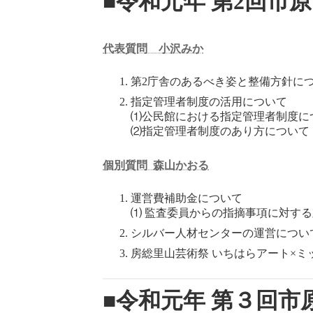
■令和元年 第2回市
代表質問 小沢みか
第2庁舎のあるべき姿と整備方針に
指定管理者制度の活用について
⑴公民館における指定管理者制度に
⑵指定管理者制度のあり方について
個別質問 森山かおる
運営費補助金について
⑴ 監査委員からの指摘事項に対す
シルバー人材センターの運営につい
房総里山芸術祭 いちはらアート×ミック
■令和元年 第３回市