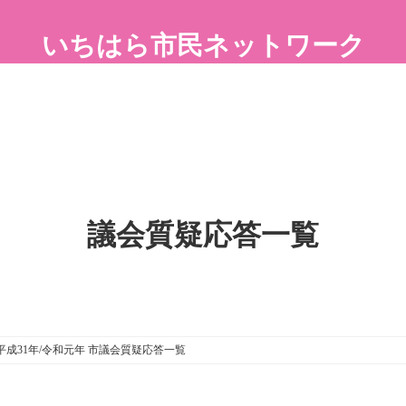
いちはら市民ネットワーク
議会質疑応答一覧
平成31年/令和元年 市議会質疑応答一覧