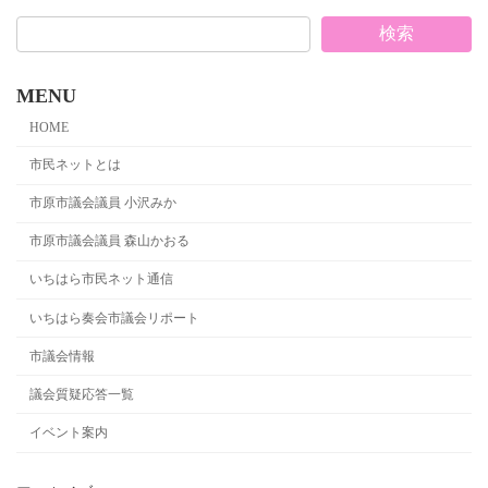
検索
MENU
HOME
市民ネットとは
市原市議会議員 小沢みか
市原市議会議員 森山かおる
いちはら市民ネット通信
いちはら奏会市議会リポート
市議会情報
議会質疑応答一覧
イベント案内