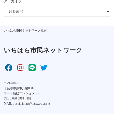
アーカイブ
いちはら市民ネットワーク規約
いちはら市民ネットワーク
〒290-0062
千葉県市原市八幡880-3
マート辰巳マンション101
TEL：080-6918-4862
MAIL：i.shimin-net@muse.ocn.ne.jp