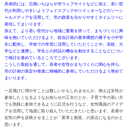
具体的には、広報いちはらや市ウェブサイトなどに加え、若い世
代が利用しやすいようフェイスブックやツイッターなどのソーシ
ャルメディアを活用して、市の政策を分かりやすくタイムリーに
発信してまいります。
加えて、より若い世代から地域に愛着を持って、まちづくりに興
味を抱いていただけるよう、総合計画の基本構想の冊子を小中学
生に配布し、学校での学習に活用していただくことや、高校、大
学などと連携し、学生との対話の機会を創出することなどについ
て検討を進めているところでございます。
こうした取組を通して、若者や女性がまちづくりに関心を持ち、
市の計画の策定や推進に積極的に参画していただけるよう努めて
まいります。
一足飛びに増やすことは難しいかもしれませんが、例えば女性が
参加したくなるようなお知らせの工夫だとか、子育て中の若い方
でも気軽に参加できるように託児を行うなど、女性職員のアイデ
アを活用して地道に取り組んでいただきたいと思います。若者や
女性の声を反映させることが「変革と創造」の原点になるのかと
思います。