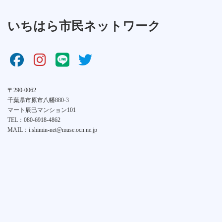
いちはら市民ネットワーク
〒290-0062
千葉県市原市八幡880-3
マート辰巳マンション101
TEL：080-6918-4862
MAIL：i.shimin-net@muse.ocn.ne.jp